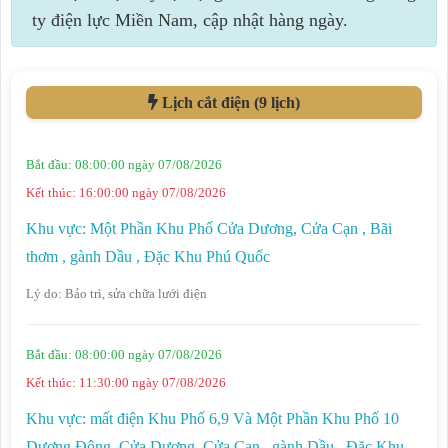
ty điện lực Miền Nam, cập nhật hàng ngày.
Lịch cắt điện (9 lịch)
Bắt đầu:
08:00:00 ngày 07/08/2026
Kết thúc:
16:00:00 ngày 07/08/2026
Khu vực:
Một Phần Khu Phố Cửa Dương, Cửa Cạn , Bãi
thơm , gành Dầu , Đặc Khu Phú Quốc
Lý do:
Bảo trì, sửa chữa lưới điện
Bắt đầu:
08:00:00 ngày 07/08/2026
Kết thúc:
11:30:00 ngày 07/08/2026
Khu vực:
mất điện Khu Phố 6,9 Và Một Phần Khu Phố 10
Dương Đông ,Cửa Dương, Cửa Cạn , gành Dầu , Đặc Khu