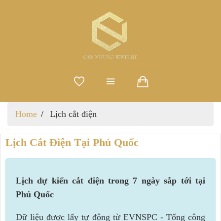
Home
Lịch cắt điện
Lịch Cắt Điện Tại Phú Quốc
Lịch dự kiến cắt điện trong 7 ngày sắp tới tại
Phú Quốc
Dữ liệu được lấy tự động từ EVNSPC - Tổng công