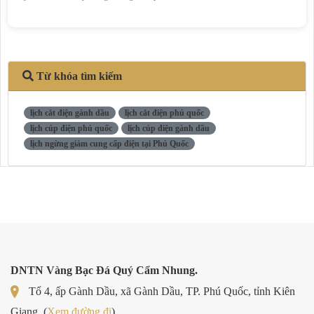
Từ khóa tìm kiếm
lịch cắt điện gành dầu
lịch cắt điện phú quốc
lịch cúp điện phú quốc
lịch cúp điện gành dầu
lịch ngừng giảm cung cấp điện tại Phú Quốc
DNTN Vàng Bạc Đá Quý Cẩm Nhung.
Tổ 4, ấp Gành Dầu, xã Gành Dầu, TP. Phú Quốc, tỉnh Kiên
Giang. (
Xem đường đi
)