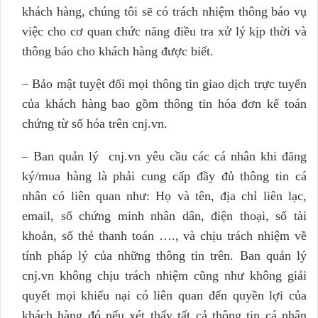
khách hàng, chúng tôi sẽ có trách nhiệm thông báo vụ
việc cho cơ quan chức năng điều tra xử lý kịp thời và
thông báo cho khách hàng được biết.
– Bảo mật tuyệt đối mọi thông tin giao dịch trực tuyến
của khách hàng bao gồm thông tin hóa đơn kế toán
chứng từ số hóa trên cnj.vn.
– Ban quản lý cnj.vn yêu cầu các cá nhân khi đăng
ký/mua hàng là phải cung cấp đầy đủ thông tin cá
nhân có liên quan như: Họ và tên, địa chỉ liên lạc,
email, số chứng minh nhân dân, điện thoại, số tài
khoản, số thẻ thanh toán …., và chịu trách nhiệm về
tính pháp lý của những thông tin trên. Ban quản lý
cnj.vn không chịu trách nhiệm cũng như không giải
quyết mọi khiếu nại có liên quan đến quyền lợi của
khách hàng đó nếu xét thấy tất cả thông tin cá nhân