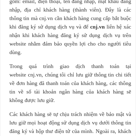
gồm: email, điện thoại, tên đăng nhập, mật khẩu đăng
nhập, địa chỉ khách hàng (thành viên). Đây là các
thông tin mà cnj.vn cần khách hàng cung cấp bắt buộc
khi đăng ký sử dụng dịch vụ và để
cnj.vn
liên hệ xác
nhận khi khách hàng đăng ký sử dụng dịch vụ trên
website nhằm đảm bảo quyền lợi cho cho người tiêu
dùng.
Trong quá trình giao dịch thanh toán tại
website cnj.vn, chúng tôi chỉ lưu giữ thông tin chi tiết
về đơn hàng đã thanh toán của khách hàng, các thông
tin về số tài khoản ngân hàng của khách hàng sẽ
không được lưu giữ.
Các khách hàng sẽ tự chịu trách nhiệm về bảo mật và
lưu giữ mọi hoạt động sử dụng dịch vụ dưới thông tin
đăng ký và hộp thư điện tử của mình. Ngoài ra, khách