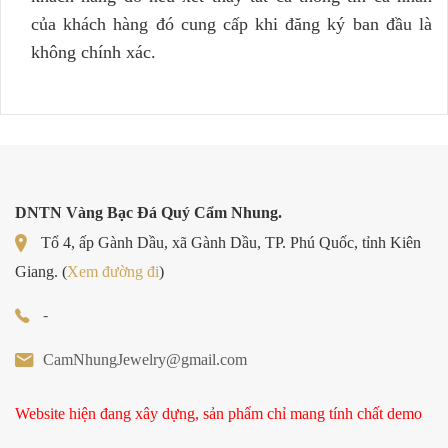
của khách hàng đó cung cấp khi đăng ký ban đầu là
không chính xác.
DNTN Vàng Bạc Đá Quý Cẩm Nhung.
Tổ 4, ấp Gành Dầu, xã Gành Dầu, TP. Phú Quốc, tỉnh Kiên
Giang. (
Xem đường đi
)
-
CamNhungJewelry@gmail.com
Website hiện đang xây dựng, sản phẩm chỉ mang tính chất demo