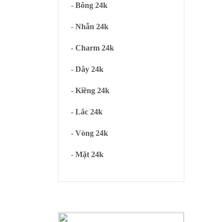
-
Bông 24k
-
Nhẫn 24k
-
Charm 24k
-
Dây 24k
-
Kiềng 24k
-
Lắc 24k
-
Vòng 24k
-
Mặt 24k