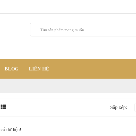
BLOG
LIÊN HỆ
Sắp xếp:
có dữ liệu!