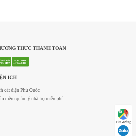
HƯƠNG THỨC THANH TOÁN
ỆN ÍCH
ch cắt điện Phú Quốc
ần mềm quản lý nhà trọ miễn phí
Tìm đường