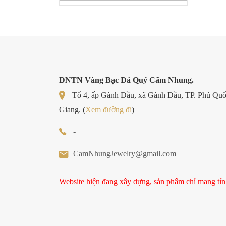
DNTN Vàng Bạc Đá Quý Cẩm Nhung.
Tổ 4, ấp Gành Dầu, xã Gành Dầu, TP. Phú Quốc
Giang. (
Xem đường đi
)
-
CamNhungJewelry@gmail.com
Website hiện đang xây dựng, sản phẩm chỉ mang tí