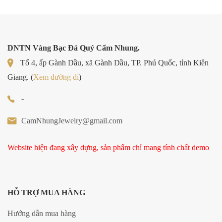
DNTN Vàng Bạc Đá Quý Cẩm Nhung.
Tổ 4, ấp Gành Dầu, xã Gành Dầu, TP. Phú Quốc, tỉnh Kiên
Giang. (
Xem đường đi
)
-
CamNhungJewelry@gmail.com
Website hiện đang xây dựng, sản phẩm chỉ mang tính chất demo
HỖ TRỢ MUA HÀNG
Hướng dẫn mua hàng