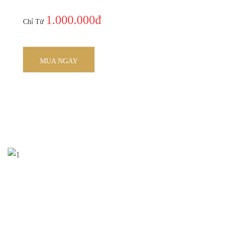
1.000.000đ
Chỉ Từ
MUA NGAY