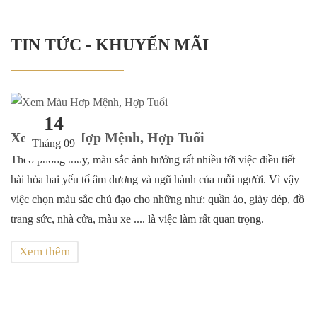
TIN TỨC - KHUYẾN MÃI
14
Xem Màu Hợp Mệnh, Hợp Tuổi
Tháng 09
Theo phong thủy, màu sắc ảnh hưởng rất nhiều tới việc điều tiết
hài hòa hai yếu tố âm dương và ngũ hành của mỗi người. Vì vậy
việc chọn màu sắc chủ đạo cho những như: quần áo, giày dép, đồ
trang sức, nhà cửa, màu xe .... là việc làm rất quan trọng.
Xem thêm