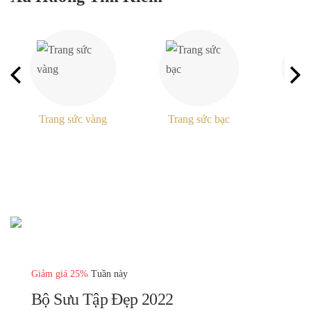
Trang sức vàng
Trang sức bạc
Nh
Giảm giá 25%
Tuần này
Bộ Sưu Tập Đẹp 2022