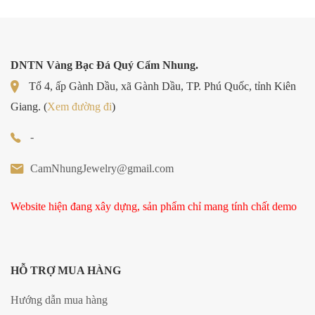
DNTN Vàng Bạc Đá Quý Cẩm Nhung.
Tổ 4, ấp Gành Dầu, xã Gành Dầu, TP. Phú Quốc, tỉnh Kiên
Giang. (
Xem đường đi
)
-
CamNhungJewelry@gmail.com
Website hiện đang xây dựng, sản phẩm chỉ mang tính chất demo
HỖ TRỢ MUA HÀNG
Hướng dẫn mua hàng