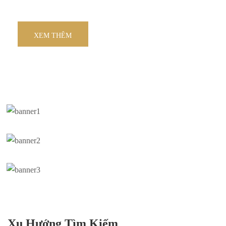
Đang Hot Trend
XEM THÊM
MUA NGAY
Xu Hướng Tìm Kiếm